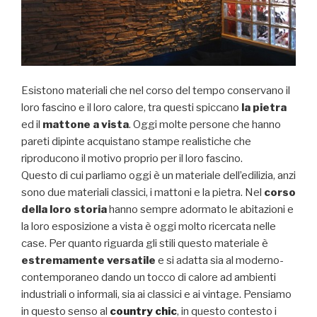
Esistono materiali che nel corso del tempo conservano il
loro fascino e il loro calore, tra questi spiccano
la pietra
ed il
mattone a vista
. Oggi molte persone che hanno
pareti dipinte acquistano stampe realistiche che
riproducono il motivo proprio per il loro fascino.
Questo di cui parliamo oggi è un materiale dell’edilizia, anzi
sono due materiali classici, i mattoni e la pietra. Nel
corso
della loro storia
hanno sempre adormato le abitazioni e
la loro esposizione a vista è oggi molto ricercata nelle
case. Per quanto riguarda gli stili questo materiale è
estremamente versatile
e si adatta sia al moderno-
contemporaneo dando un tocco di calore ad ambienti
industriali o informali, sia ai classici e ai vintage. Pensiamo
in questo senso al
country chic
, in questo contesto i