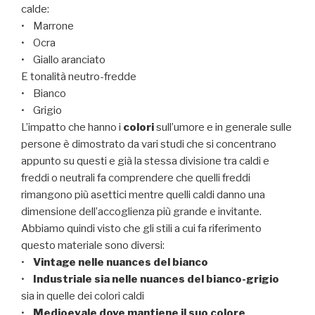
calde:
• Marrone
• Ocra
• Giallo aranciato
E tonalità neutro-fredde
• Bianco
• Grigio
L’impatto che hanno i
colori
sull’umore e in generale sulle
persone è dimostrato da vari studi che si concentrano
appunto su questi e già la stessa divisione tra caldi e
freddi o neutrali fa comprendere che quelli freddi
rimangono più asettici mentre quelli caldi danno una
dimensione dell’accoglienza più grande e invitante.
Abbiamo quindi visto che gli stili a cui fa riferimento
questo materiale sono diversi:
•
Vintage nelle nuances del bianco
•
Industriale sia nelle nuances del bianco-grigio
sia in quelle dei colori caldi
•
Medioevale dove mantiene il suo colore