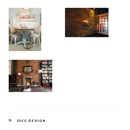
CATEGORIE
IDEE DESIGN