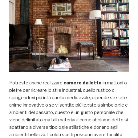
Potreste anche realizzare
camere da letto
in mattoni o
pietre per ricreare lo stile industrial, quello rustico o
spingendovi più in là quello medioevale, dipende se siete
anime innovative o se vi sentite più legate a simbologie e
ambienti del passato, questo è un gusto personale che
viene delimitato ma tali materiaali come abbiamo detto si
adattano a diverse tipologie stilistiche e donano agli
ambienti bellezza. I colori scelti possono avere tonalità