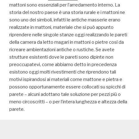
mattoni sono essenziali per l’arredamento interno. La
storia del nostro paese è una storia rurale e i mattoni ne
sono uno dei simboli, infatti le antiche masserie erano
realizzate in mattoni, materiale che si può appunto
riprendere nelle singole stanze oggi realizzando le pareti
della camera da letto magari in mattoni o pietre così da
ricreare ambientazioni antiche o rustiche. Se avete
strutture esistenti dove le pareti sono dipinte non
preoccupatevi, come abbiamo detto in precedenza
esistono oggi molti rivestimenti che riprendono tali
motivi ispirandosi ai materiali come mattone e pietra e
possono opportunamente essere collocati su spicchi di
parete – alcuni adottano tale soluzione per pezzi più o
meno circoscritti – o per l’intera lunghezza e altezza della
parete.