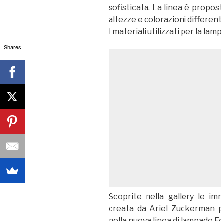
sofisticata. La linea è prop
altezze e colorazioni different
I materiali utilizzati per la la
Shares
Scoprite nella gallery le i
creata da Ariel Zuckerman p
nella nuova linea di lampade F