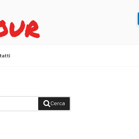
OUR
tatti
Cerca