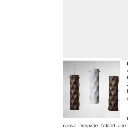
nuove lampade folded che r