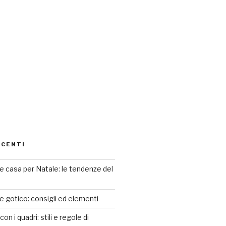
ECENTI
 casa per Natale: le tendenze del
le gotico: consigli ed elementi
n i quadri: stili e regole di