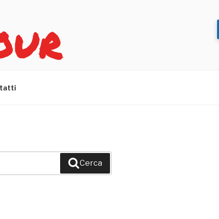
OUR
tatti
Cerca