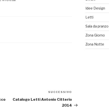
Idee Design
Letti
Sala da pranzo
Zona Giorno
Zona Notte
SUCCESSIVO
Articolo
successivo
occo
Catalogo Letti Antonio Citterio
2014