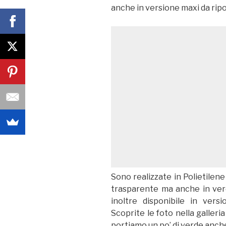
anche in versione maxi da ripo
Sono realizzate in Polietilen
trasparente ma anche in verde
inoltre disponibile in versi
Scoprite le foto nella galleri
portiamo un po’ di verde anche 