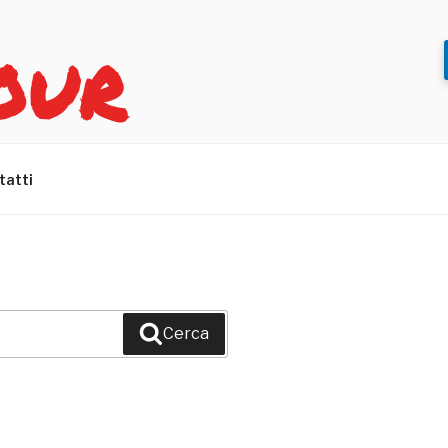
OUR
tatti
Cerca