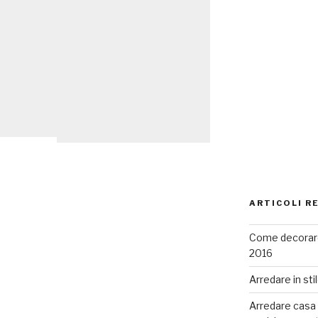
ARTICOLI R
Come decorare
2016
Arredare in sti
Arredare casa co