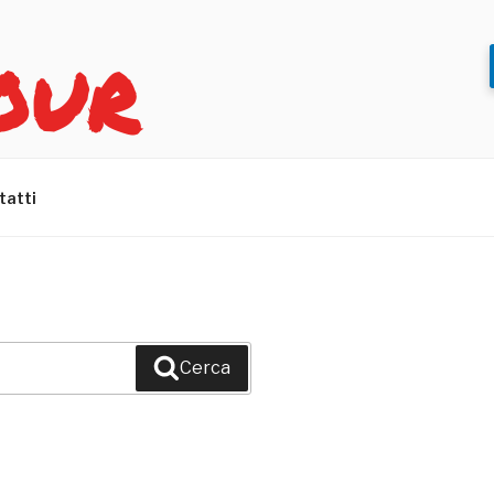
OUR
tatti
Cerca