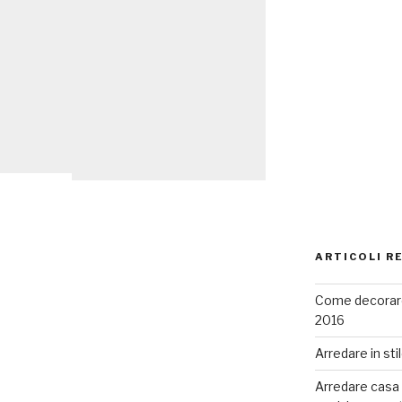
ARTICOLI R
Come decorare
2016
Arredare in sti
Arredare casa co