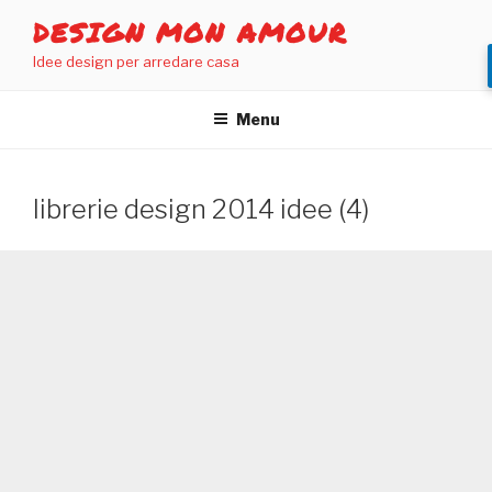
Salta
DESIGN MON AMOUR
al
Idee design per arredare casa
contenuto
Menu
librerie design 2014 idee (4)