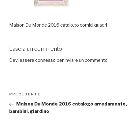
Maison Du Monde 2016 catalogo cornici quadri
Lascia un commento
Devi essere
connesso
per inviare un commento.
Navigazione
PRECEDENTE
Articolo
articoli
precedente:
Maison Du Monde 2016 catalogo arredamento,
bambini, giardino