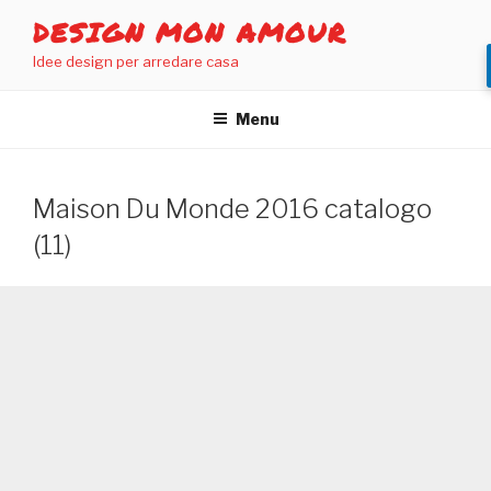
Salta
DESIGN MON AMOUR
al
Idee design per arredare casa
contenuto
Menu
Maison Du Monde 2016 catalogo
(11)