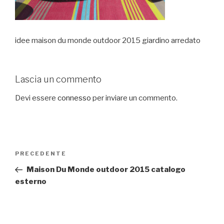
idee maison du monde outdoor 2015 giardino arredato
Lascia un commento
Devi essere
connesso
per inviare un commento.
Navigazione
PRECEDENTE
Articolo
articoli
precedente:
Maison Du Monde outdoor 2015 catalogo
esterno