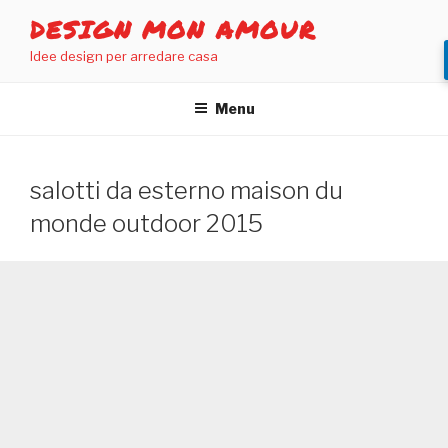
Salta
DESIGN MON AMOUR
al
Idee design per arredare casa
contenuto
Menu
salotti da esterno maison du
monde outdoor 2015