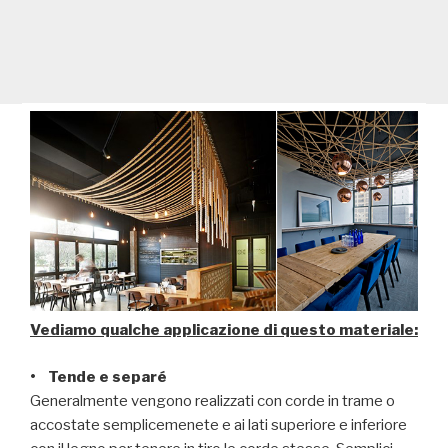
Vediamo qualche applicazione di questo materiale:
• Tende e separé
Generalmente vengono realizzati con corde in trame o
accostate semplicemenete e ai lati superiore e inferiore