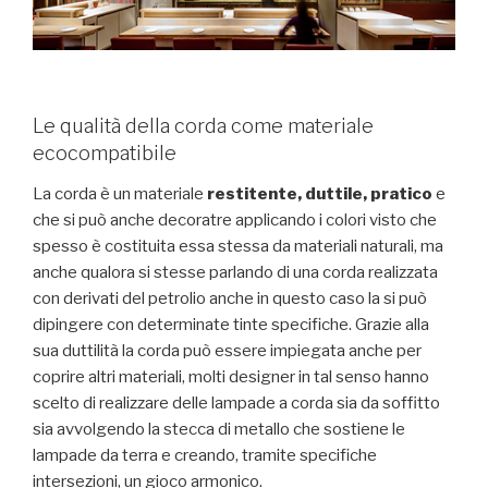
Le qualità della corda come materiale
ecocompatibile
La corda è un materiale
restitente, duttile, pratico
e
che si può anche decoratre applicando i colori visto che
spesso è costituita essa stessa da materiali naturali, ma
anche qualora si stesse parlando di una corda realizzata
con derivati del petrolio anche in questo caso la si può
dipingere con determinate tinte specifiche. Grazie alla
sua duttilità la corda può essere impiegata anche per
coprire altri materiali, molti designer in tal senso hanno
scelto di realizzare delle lampade a corda sia da soffitto
sia avvolgendo la stecca di metallo che sostiene le
lampade da terra e creando, tramite specifiche
intersezioni, un gioco armonico.