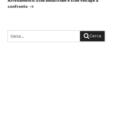
Arredamento: stile industriale e stile vintage a
confronto
Cerca:
Cerca