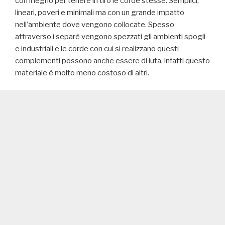
con il legno per tenere in tiro le corde stesse. Semplici,
lineari, poveri e minimali ma con un grande impatto
nell’ambiente dove vengono collocate. Spesso
attraverso i separè vengono spezzati gli ambienti spogli
e industriali e le corde con cui si realizzano questi
complementi possono anche essere di iuta, infatti questo
materiale è molto meno costoso di altri.