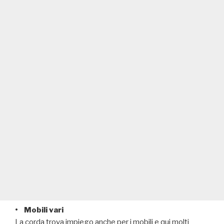
• Mobili vari
La corda trova impiego anche per i mobili e qui molti