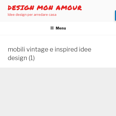
Salta
DESIGN MON AMOUR
al
Idee design per arredare casa
contenuto
Menu
mobili vintage e inspired idee
design (1)