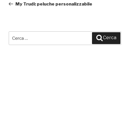
precedente:
My Trudi: peluche personalizzabile
Cerca:
Cerca