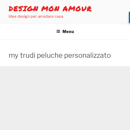
Salta
DESIGN MON AMOUR
al
Idee design per arredare casa
contenuto
Menu
my trudi peluche personalizzato