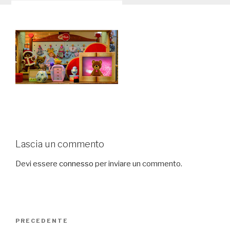
Lascia un commento
Devi essere
connesso
per inviare un commento.
Navigazione
PRECEDENTE
Articolo
articoli