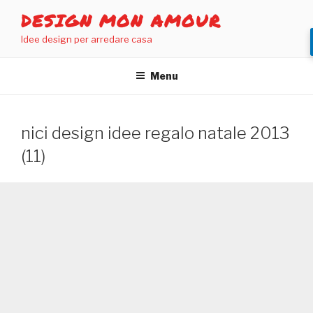
Salta
DESIGN MON AMOUR
al
Idee design per arredare casa
contenuto
Menu
nici design idee regalo natale 2013
(11)