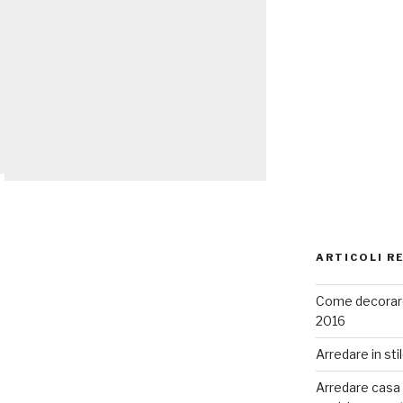
ARTICOLI R
Come decorare
2016
Arredare in sti
Arredare casa co