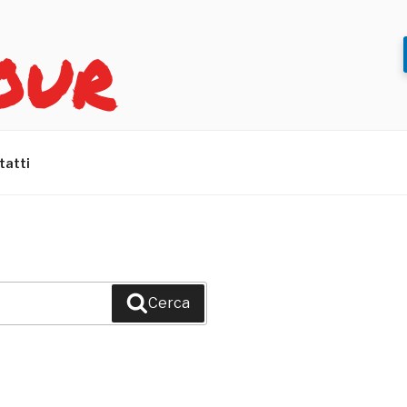
OUR
tatti
Cerca