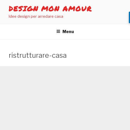
Salta
DESIGN MON AMOUR
al
Idee design per arredare casa
contenuto
Menu
ristrutturare-casa