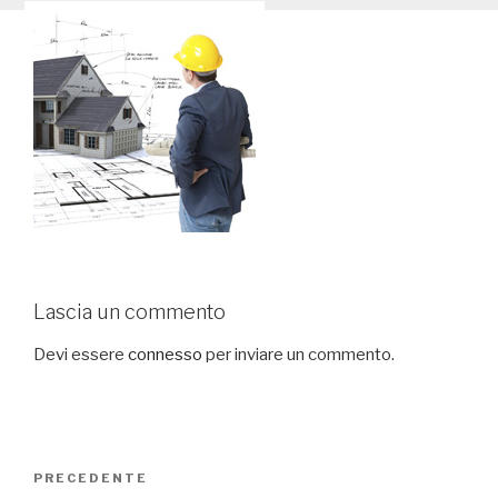
Lascia un commento
Devi essere
connesso
per inviare un commento.
Navigazione
PRECEDENTE
Articolo
articoli