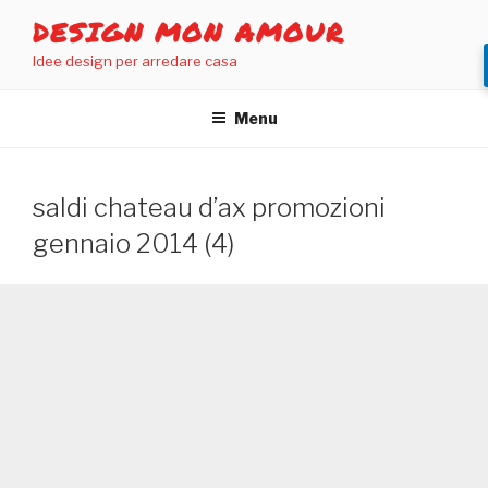
Salta
DESIGN MON AMOUR
al
Idee design per arredare casa
contenuto
Menu
saldi chateau d’ax promozioni
gennaio 2014 (4)