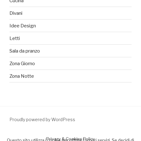
Cucina
Divani
Idee Design
Letti
Sala da pranzo
Zona Giorno
Zona Notte
Proudly powered by WordPress
Privacy & Cookies Policy
Questo sito utilizza i cookie per offrire i propri servizi. Se decidi di