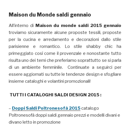
Maison du Monde saldi gennaio
All’interno di
Maison du monde saldi 2015 gennaio
troviamo sicuramente alcune proposte tessili, proposte
per la cucina e arredamento e decorazioni dallo stile
parisienne e romantico. Lo stile shabby chic ha
primeggiato così come il provenzale e nonostante tutto
risulta uno dei temi che preferiamo soprattutto se si parla
di un ambiente femminile. Continuate a seguirci per
essere aggiornati su tutte le tendenze design e sfogliare
insieme cataloghi e volantini promozionali!
TUTTI I CATALOGHI SALDI DESIGN 2015 :
–
Doppi Saldi Poltronesofà 2015
catalogo
Poltronesofà doppi saldi gennaio prezzi e modelli divani e
divano letto in promozione