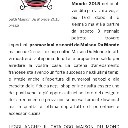
Monde 2015
nei punti
vendita più vicini a voi, al
più tardi dopo il 6
Saldi Maison Du Monde 2015
gennaio ma già a partire
prezzi
da sabato 3 gennaio
potrete trovare
importanti
promozioni e sconti da Maison Du Monde
ma anche Online. Lo shop online Maison Du Monde infatti
vi mostrerà l’anteprima di tutte le proposte in saldo per
arredare la vostra casa. La catena d’arredamento
francese sta avendo un forte successo negli ultimi tempi
e grazie anche all’apertura di numerosi negozi e alla
crescita
della fiducia negli shop online risulta essere uno
dei punti vendita più apprezzati nel settore del design e
dell’arredamento, i prezzi non sono esattamente low cost
ma la qualità è ottima soprattutto di porcellane e
accessori cucina.
LEGGI ANCHE:
IL CATALOGO MAISON DU MOND