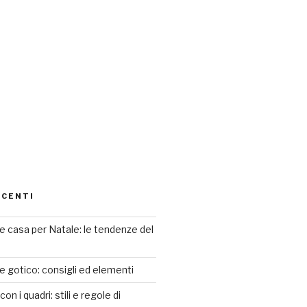
ECENTI
 casa per Natale: le tendenze del
le gotico: consigli ed elementi
n i quadri: stili e regole di