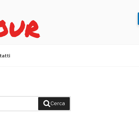
OUR
tatti
Cerca