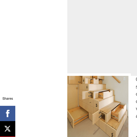
Shares