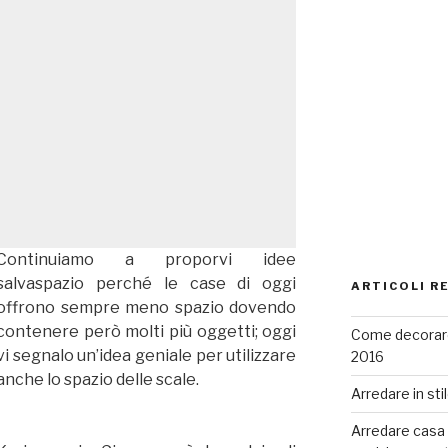
Continuiamo a proporvi idee
salvaspazio perché le case di oggi
ARTICOLI R
offrono sempre meno spazio dovendo
contenere però molti più oggetti; oggi
Come decorare
vi segnalo un’idea geniale per utilizzare
2016
anche lo spazio delle scale.
Arredare in sti
Arredare casa co