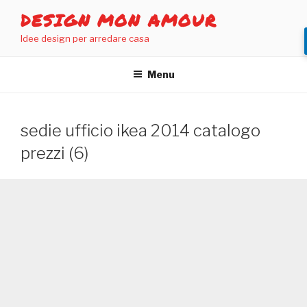
Salta
DESIGN MON AMOUR
al
Idee design per arredare casa
contenuto
Menu
sedie ufficio ikea 2014 catalogo
prezzi (6)