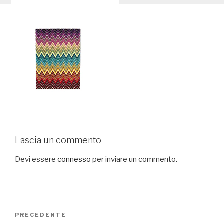
Lascia un commento
Devi essere
connesso
per inviare un commento.
Navigazione
PRECEDENTE
Articolo
articoli