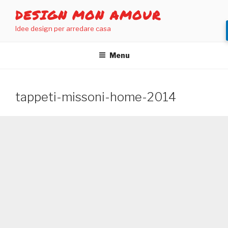
Salta
DESIGN MON AMOUR
al
Idee design per arredare casa
contenuto
Menu
tappeti-missoni-home-2014