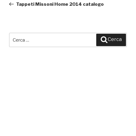
precedente:
Tappeti Missoni Home 2014 catalogo
Cerca:
Cerca