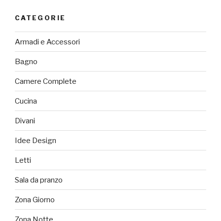
CATEGORIE
Armadi e Accessori
Bagno
Camere Complete
Cucina
Divani
Idee Design
Letti
Sala da pranzo
Zona Giorno
Zona Notte