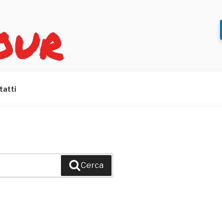
OUR
tatti
Cerca