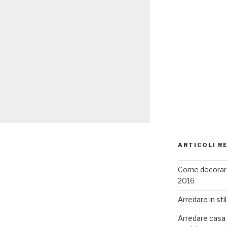
ARTICOLI R
Come decorare
2016
Arredare in sti
Arredare casa co