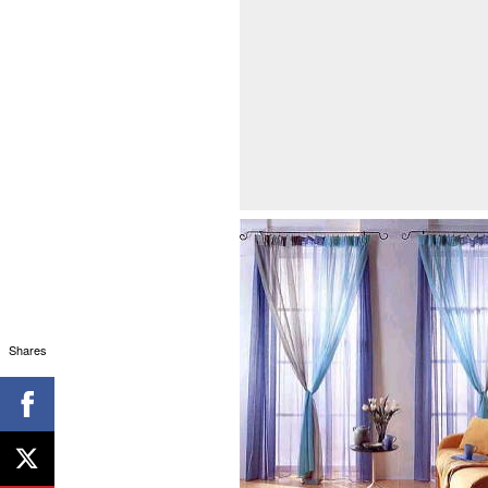
Shares