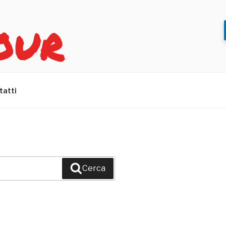
OUR
tatti
Cerca