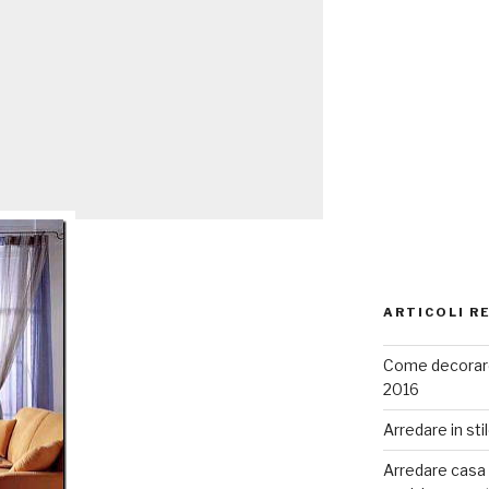
ARTICOLI R
Come decorare
2016
Arredare in sti
Arredare casa co