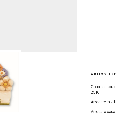
ARTICOLI R
Come decorare
2016
Arredare in sti
Arredare casa co