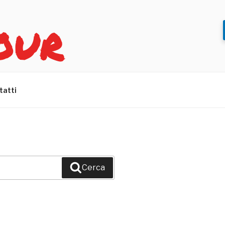
OUR
tatti
Cerca