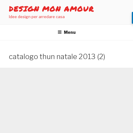
Salta
DESIGN MON AMOUR
al
Idee design per arredare casa
contenuto
Menu
catalogo thun natale 2013 (2)