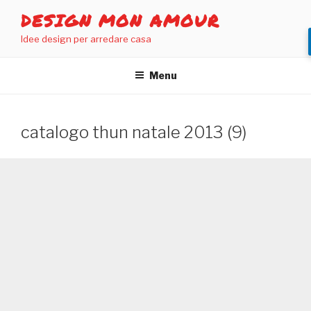
Salta
DESIGN MON AMOUR
al
Idee design per arredare casa
contenuto
Menu
catalogo thun natale 2013 (9)