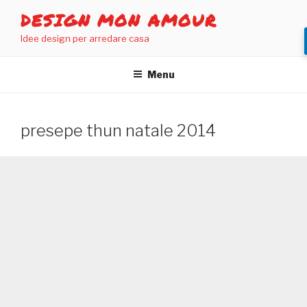
Salta
DESIGN MON AMOUR
al
Idee design per arredare casa
contenuto
Menu
presepe thun natale 2014