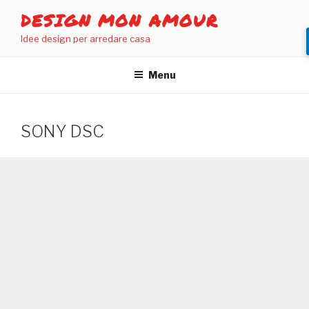
Salta
DESIGN MON AMOUR
al
Idee design per arredare casa
contenuto
Menu
SONY DSC