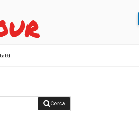
OUR
tatti
Cerca