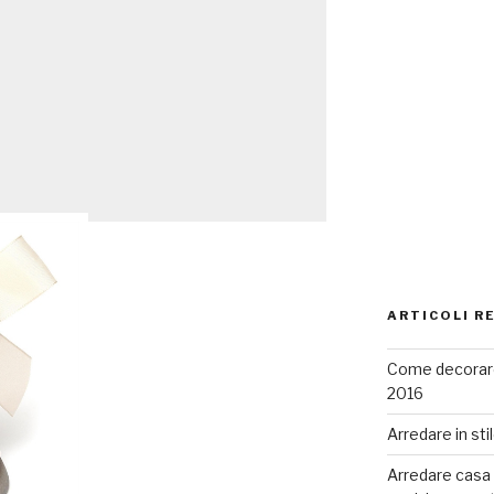
ARTICOLI R
Come decorare
2016
Arredare in sti
Arredare casa co