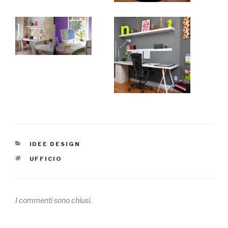
CATEGORIE
IDEE DESIGN
TAG
UFFICIO
I commenti sono chiusi.