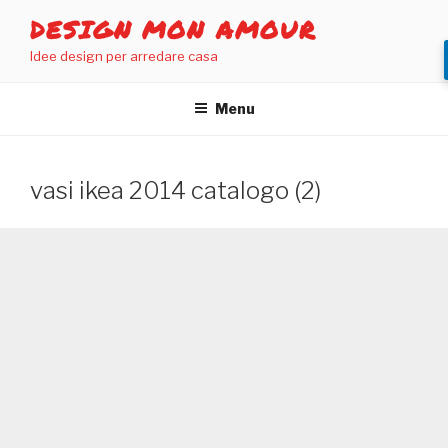
Salta
DESIGN MON AMOUR
al
Idee design per arredare casa
contenuto
Menu
vasi ikea 2014 catalogo (2)