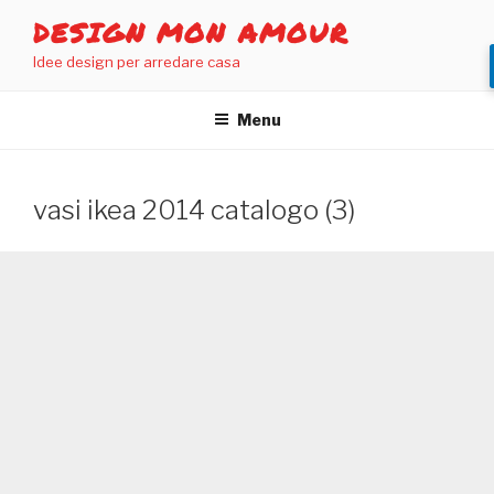
Salta
DESIGN MON AMOUR
al
Idee design per arredare casa
contenuto
Menu
vasi ikea 2014 catalogo (3)