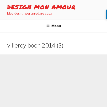
Salta
DESIGN MON AMOUR
al
Idee design per arredare casa
contenuto
Menu
villeroy boch 2014 (3)