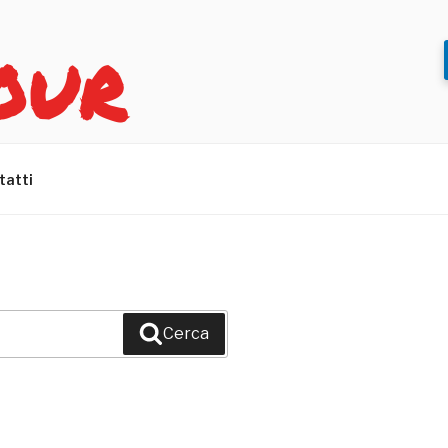
OUR
tatti
Cerca