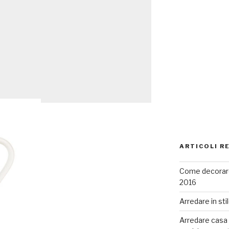
ARTICOLI R
Come decorare
2016
Arredare in sti
Arredare casa co