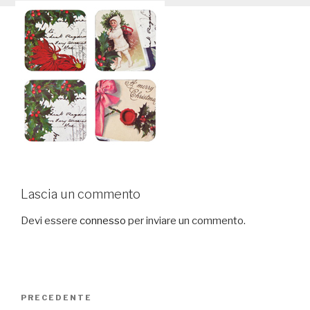
Lascia un commento
Devi essere
connesso
per inviare un commento.
Navigazione
PRECEDENTE
Articolo
articoli