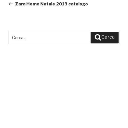
precedente:
Zara Home Natale 2013 catalogo
Cerca:
Cerca