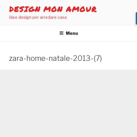
Salta
DESIGN MON AMOUR
al
Idee design per arredare casa
contenuto
Menu
zara-home-natale-2013-(7)