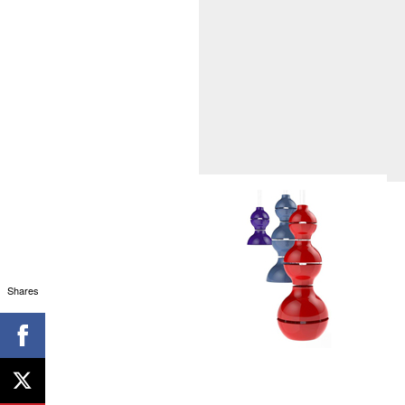
Shares