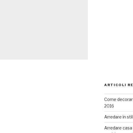
ARTICOLI R
Come decorare
2016
Arredare in sti
Arredare casa co