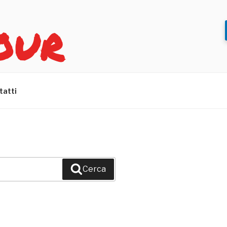
OUR
tatti
Cerca