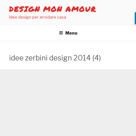
Salta
DESIGN MON AMOUR
al
Idee design per arredare casa
contenuto
Menu
idee zerbini design 2014 (4)