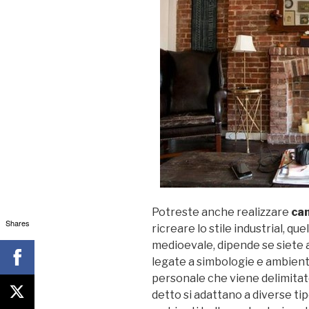
Potreste anche realizzare
cam
Shares
ricreare lo stile industrial, que
medioevale, dipende se siete a
legate a simbologie e ambient
personale che viene delimitat
detto si adattano a diverse tip