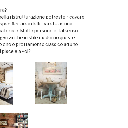
tra?
ella ristrutturazione potreste ricavare
 specifica area della parete ad una
teriale. Molte persone in tal senso
gari anche in stile moderno queste
 che è prettamente classico ad uno
piace e a voi?