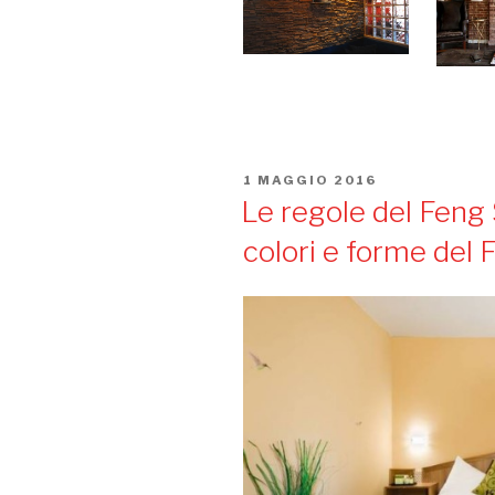
PUBBLICATO
1 MAGGIO 2016
IL
Le regole del Feng 
colori e forme del 