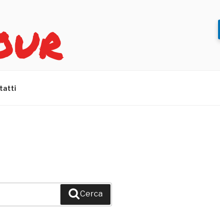
OUR
tatti
Cerca