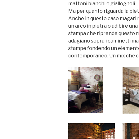
mattoni bianchi e giallognoli
Ma per quanto riguarda la pie
Anche in questo caso magari n
un arco in pietra o adibire una
stampa che riprende questo ma
adagiano sopra i caminetti ma
stampe fondendo un elemento
contemporaneo. Un mix che ci 