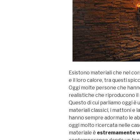
Esistono materiali che nel cor
e il loro calore, tra questi spi
Oggi molte persone che hanno
realistiche che riproducono il 
Questo di cui parliamo oggi è u
materiali classici, i mattoni e l
hanno sempre adormato le abita
oggi molto ricercata nelle case
materiale è
estremamente ve