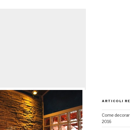
ARTICOLI R
Come decorare
2016