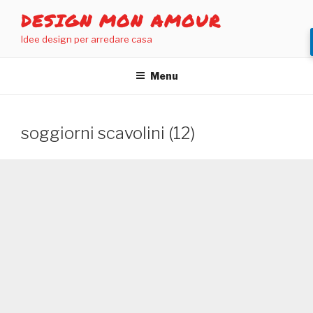
Salta
DESIGN MON AMOUR
al
Idee design per arredare casa
contenuto
Menu
soggiorni scavolini (12)