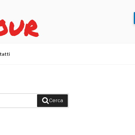
OUR
tatti
Cerca