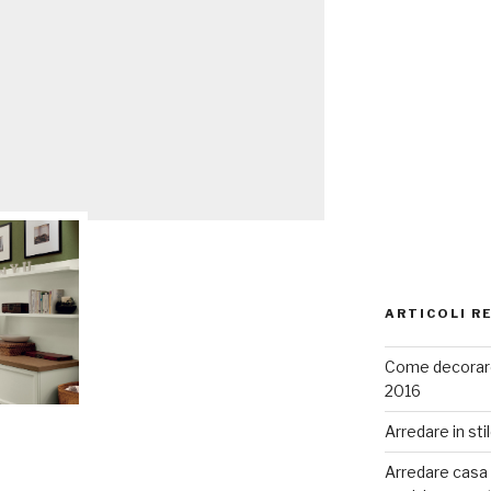
ARTICOLI R
Come decorare
2016
Arredare in sti
Arredare casa co