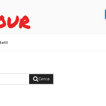
OUR
tatti
Cerca