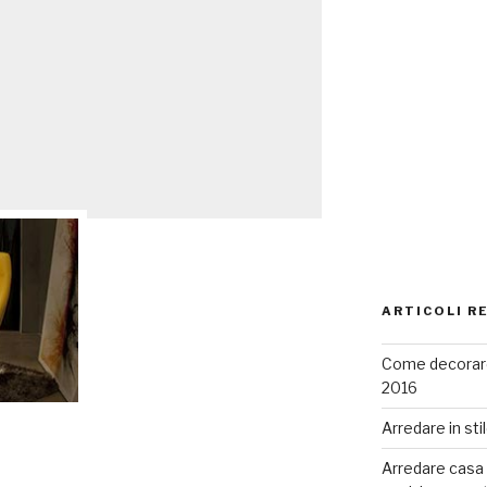
ARTICOLI R
Come decorare
2016
Arredare in sti
Arredare casa co