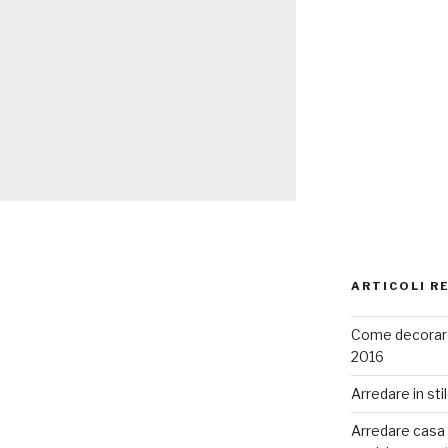
ARTICOLI R
Come decorare
2016
Arredare in sti
Arredare casa co