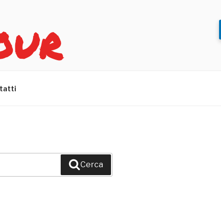
OUR
tatti
Cerca