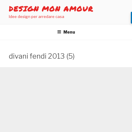
Salta
DESIGN MON AMOUR
al
Idee design per arredare casa
contenuto
Menu
divani fendi 2013 (5)