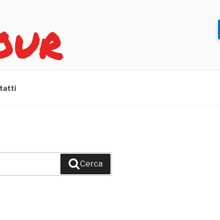
OUR
tatti
Cerca