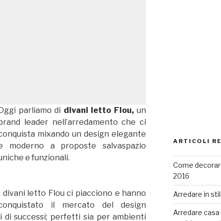
Oggi parliamo di
divani letto Flou,
un
brand leader nell’arredamento che ci
conquista mixando un design elegante
ARTICOLI R
e moderno a proposte salvaspazio
uniche e funzionali.
Come decorare
2016
I divani letto Flou ci piacciono e hanno
Arredare in sti
conquistato il mercato del design
Arredare casa co
 di successi; perfetti sia per ambienti