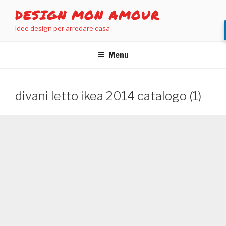
Salta
DESIGN MON AMOUR
al
Idee design per arredare casa
contenuto
Menu
divani letto ikea 2014 catalogo (1)