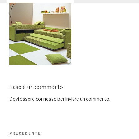
Lascia un commento
Devi essere
connesso
per inviare un commento.
Navigazione
PRECEDENTE
Articolo
articoli