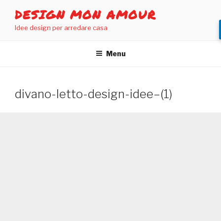
Salta
DESIGN MON AMOUR
al
Idee design per arredare casa
contenuto
Menu
divano-letto-design-idee–(1)