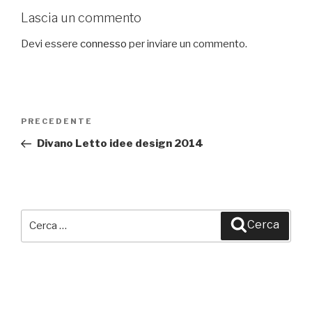
Lascia un commento
Devi essere
connesso
per inviare un commento.
Navigazione
PRECEDENTE
Articolo
articoli
precedente:
Divano Letto idee design 2014
Cerca:
Cerca