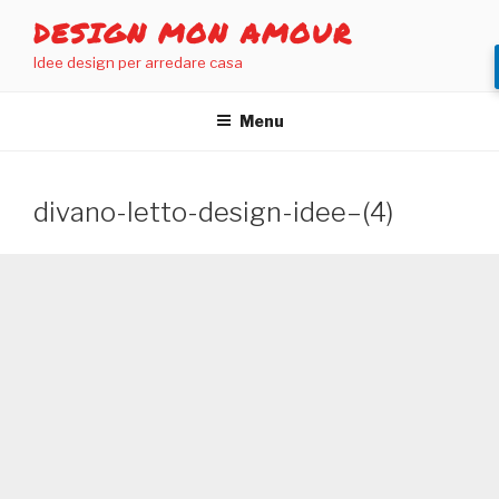
Salta
DESIGN MON AMOUR
al
Idee design per arredare casa
contenuto
Menu
divano-letto-design-idee–(4)