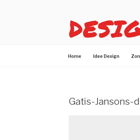
Salta
al
DESI
contenuto
Idee design per arreda
Home
Idee Design
Zon
Gatis-Jansons-d