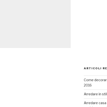
ARTICOLI R
Come decorare
2016
Arredare in sti
Arredare casa co