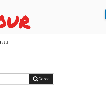
OUR
tatti
Cerca