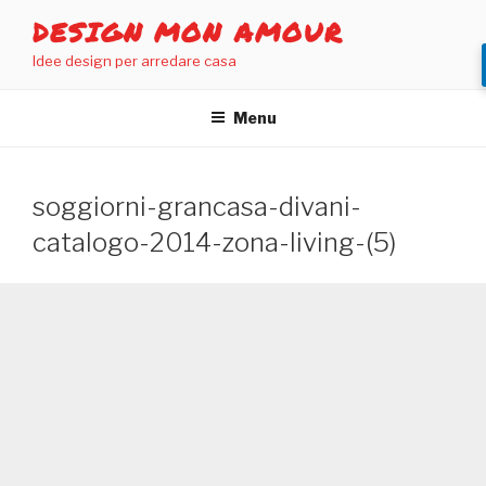
Salta
DESIGN MON AMOUR
al
Idee design per arredare casa
contenuto
Menu
soggiorni-grancasa-divani-
catalogo-2014-zona-living-(5)