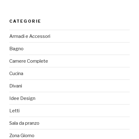
CATEGORIE
Armadi e Accessori
Bagno
Camere Complete
Cucina
Divani
Idee Design
Letti
Sala da pranzo
Zona Giorno