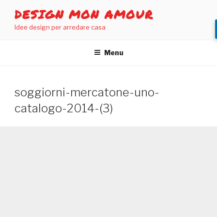
Salta
DESIGN MON AMOUR
al
Idee design per arredare casa
contenuto
Menu
soggiorni-mercatone-uno-
catalogo-2014-(3)