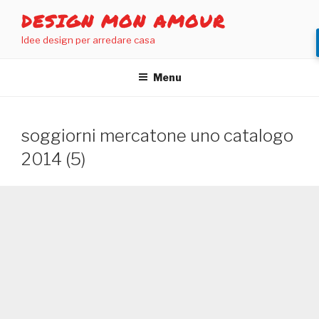
Salta
DESIGN MON AMOUR
al
Idee design per arredare casa
contenuto
Menu
soggiorni mercatone uno catalogo
2014 (5)