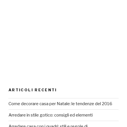
ARTICOLI RECENTI
Come decorare casa per Natale: le tendenze del 2016
Arredare in stile gotico: consigli ed elementi
Arredare casa con i quadri: stili e regole di