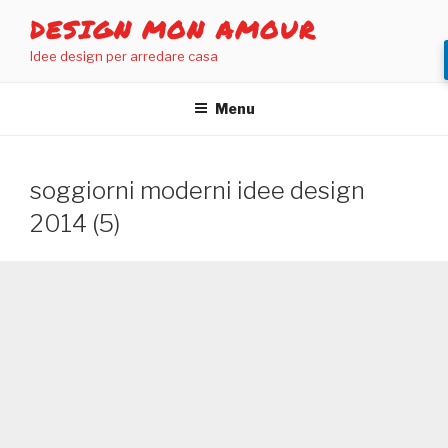
Salta
DESIGN MON AMOUR
al
Idee design per arredare casa
contenuto
Menu
soggiorni moderni idee design
2014 (5)